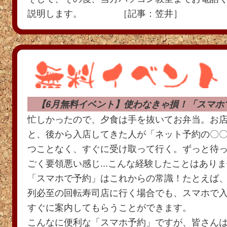
説明します。 ［記事：笠井］
【6月無料イベント】使わなきゃ損！「スマホ
忙しかったので、夕食は手を抜いてお弁当。お
と、後から入店してきた人が「ネット予約の〇
つことなく、すぐに受け取って行く。ずっと待
ごく要領悪い感じ...こんな経験したことはあり
「スマホで予約」はこれからの常識！たとえば
列必至の回転寿司店に行く場合でも、スマホで
すぐに案内してもらうことができます。
こんなに便利な「スマホ予約」ですが、皆さん