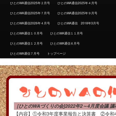
ひとのWA通信2025年２月号
ひとのWA通信2025年４月号
ひとのWA通信2025年７月号
ひとのWA通信2025年９月号
ひとのWA通信2026年４月号
ひとのWA通信 2018年3月号
ひとのWA通信１０月号
ひとのWA通信１１月号
ひとのWA通信１２月号
ひとのWA通信６月号
ひとのWA通信７月号
トップページ
［ひとのWAづくりの会]2022年2～4月度会議 議
【内容】①令和3年度事業報告と決算書 ②令