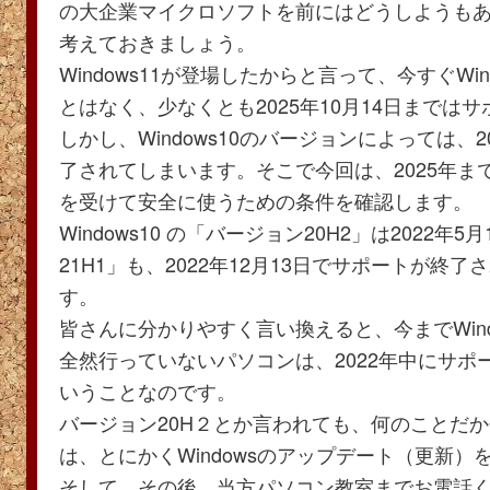
の大企業マイクロソフトを前にはどうしようも
考えておきましょう。
Windows11が登場したからと言って、今すぐWi
とはなく、少なくとも2025年10月14日までは
しかし、Windows10のバージョンによっては、
了されてしまいます。そこで今回は、2025年までW
を受けて安全に使うための条件を確認します。
Windows10 の「バージョン20H2」は2022年
21H1」も、2022年12月13日でサポートが終
す。
皆さんに分かりやすく言い換えると、今までWind
全然行っていないパソコンは、2022年中にサポ
いうことなのです。
バージョン20H２とか言われても、何のことだか分
は、とにかくWindowsのアップデート（更新
そして、その後、当方パソコン教室までお電話