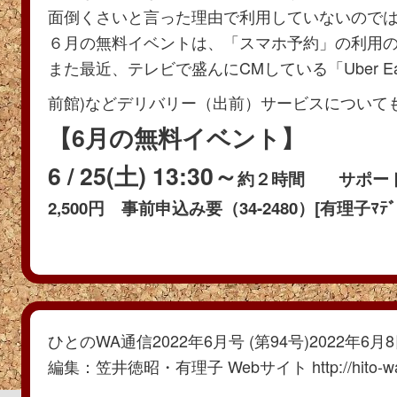
面倒くさいと言った理由で利用していないので
６月の無料イベントは、「スマホ予約」の利用
また最近、テレビで盛んにCMしている「Uber Ea
前館)などデリバリー（出前）サービスについて
【6月の無料イベント】
6 / 25(土) 13:30～
約２時間 サポー
2,500円 事前申込み要（34-2480）[有理子ﾏﾃﾞ
ひとのWA通信2022年6月号 (第94号)2022年6月
編集：笠井徳昭・有理子 Webサイト http://hito-wa.