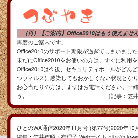
（再）【ご案内】Office2010はもう使えませ
再度のご案内です。
Office2010のサポート期限が過ぎてしまいまし
未だにOffice2010をお使いの方は、すぐに利
Office2010は今後、セキュリティホールがど
つウィルスに感染してもおかしくない状況とな
お心当たりの方は、まずはお電話ください。一
う。 ［記事：笠井
ひとのWA通信2020年11月号 (第77号)2020年10
編集：笠井徳昭・有理子 Webサイト http://hito-wa.