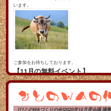
います。
ご参加をお待ちしております。
【11月の無料イベント】
11 / 28(土) 13:30～
約２時間
サポート会員：無料， 非会員：2,500円
事前にお申込み要（34-2480）
[ひとのWAづくりの会]2020年10月度会議 議