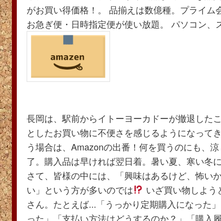
がお買い得価格！。 品揃えは数億種。プライム
お急ぎ便・日時指定便が使い放題。 パソコン、
長岡は、駅前からイトーヨーカドーが撤退した
としたお買い物に不便さを感じるようになってきま
う場合は、Amazonの出番！何を買うのにも、
了。購入品は早ければ翌日着。暑い夏、寒い冬
さて、皆様の中には、「興味はあるけど、怖い
い」という方が多いのでは
いざ買い物しよう
さん。たとえば...「うっかり定期購入になった
った」「支払い方法はどうするのか？」「購入