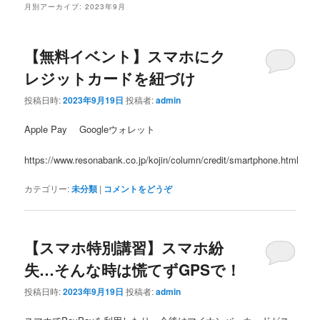
月別アーカイブ:
2023年9月
【無料イベント】スマホにク
レジットカードを紐づけ
投稿日時:
2023年9月19日
投稿者:
admin
Apple Pay Googleウォレット
https://www.resonabank.co.jp/kojin/column/credit/smartphone.html
カテゴリー:
未分類
|
コメントをどうぞ
【スマホ特別講習】スマホ紛
失…そんな時は慌てずGPSで！
投稿日時:
2023年9月19日
投稿者:
admin