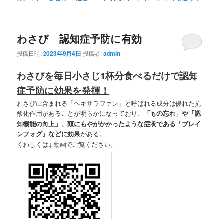
わさび 認知症予防に有効
投稿日時:
2023年9月4日
投稿者:
admin
わさびを毎日小さじ1杯分食べるだけで認知
症予防に効果を発揮！
わさびに含まれる「ヘキサラファン」と呼ばれる成分は優れた抗
酸化作用があることが明らかになっており、
「もの忘れ」や「認
知機能の向上」、頭にもやがかかったような症状である「ブレイ
ンフォグ」などに効果
がある。
くわしくは↓動画でご覧ください。