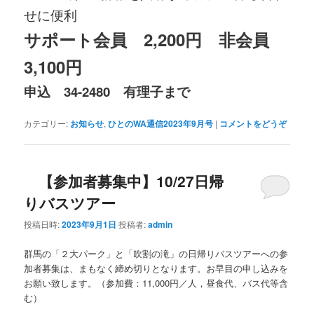
せに便利
サポート会員 2,200円 非会員
3,100円
申込 34-2480 有理子まで
カテゴリー:
お知らせ
,
ひとのWA通信2023年9月号
|
コメントをどうぞ
【参加者募集中】10/27日帰
りバスツアー
投稿日時:
2023年9月1日
投稿者:
admin
群馬の「２大パーク」と「吹割の滝」の日帰りバスツアーへの参
加者募集は、まもなく締め切りとなります。お早目の申し込みを
お願い致します。（参加費：11,000円／人，昼食代、バス代等含
む）