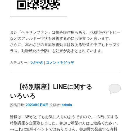
また「ヘキサラファン」は抗炎症作用もあり、花粉症やアトピー
などのアレルギー症状を改善するのにも役立つと言います。
さらに、本わさびの血流改善効果は数ある野菜の中でもトップク
ラス。動脈硬化の予防にも効果があるとされています。
カテゴリー:
つぶやき
|
コメントをどうぞ
【特別講座】LINEに関する
いろいろ
投稿日時:
2023年9月4日
投稿者:
admin
皆様はLINEがとてもお気に入りのようですので、LINEに関する
特別講座を企画致しました。参加ご希望の方はご連絡ください。
※※これは無料イベントではありません。参加費の発生する有料