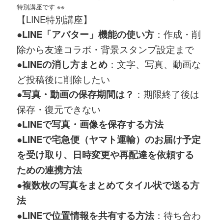
特別講座です ※※
【LINE特別講座】
●LINE「アバター」機能の使い方
：作成・削
除から友達コラボ・背景スタンプ設定まで
●LINEの消し方まとめ
：文字、写真、動画な
ど投稿後に削除したい
●写真・動画の保存期間は？
：期限終了後は
保存・復元できない
●LINEで写真・画像を保存する方法
●LINEで宅急便（ヤマト運輸）のお届け予定
を受け取り、日時変更や再配達を依頼する
ための連携方法
●複数枚の写真をまとめてタイル状で送る方
法
●LINEで位置情報を共有する方法
：待ち合わ