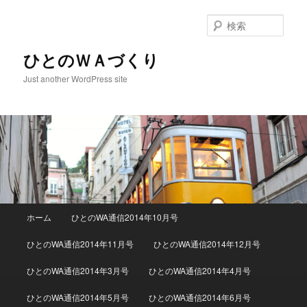
検
索
ひとのＷＡづくり
Just another WordPress site
メインメニュー
ホーム
ひとのWA通信2014年10月号
メインコンテンツへ移動
サブコンテンツへ移動
ひとのWA通信2014年11月号
ひとのWA通信2014年12月号
ひとのWA通信2014年3月号
ひとのWA通信2014年4月号
ひとのWA通信2014年5月号
ひとのWA通信2014年6月号