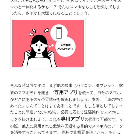
スマホでPayPayを利用したり、今後はマイナンバーカードがス
マホと一体化するかも！？ そんなスマホをもしも紛失してしま
ったら、さぞかし大慌てになることでしょう。
そんな時は慌てずに、まず他の端末（パソコン、タブレット、家
専用アプリ
族のスマホ等）を開き、”
を使って、自分のスマホ
がどこにあるのか位置情報を確認しましょう。案外、「車の中に
あった」なんてことはよくあることです。もしも落としてしまっ
たことに間違いないのなら、必要に応じて遠隔操作でスマホにロ
専用アプリ
ックを掛けましょう。これも
の操作で可能です。そ
の際、他人に悪用される危険を回避する目的でスマホ内のデータ
を消去することもできます。 悪用防止措置を講じたら、あとは