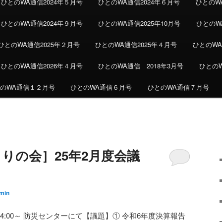
ひとのWA通信2024年５月号
ひとのWA通信2024年６月号
ひとのW
ひとのWA通信2024年９月号
ひとのWA通信2025年10月号
ひとのWA
ひとのWA通信2025年２月号
ひとのWA通信2025年４月号
ひとのWA
ひとのWA通信2026年４月号
ひとのWA通信 2018年3月号
ひとの
のWA通信１２月号
ひとのWA通信６月号
ひとのWA通信７月号
りの会］25年2月度会議
min
14:00～ 防災センターにて【議題】① 令和6年度決算報告