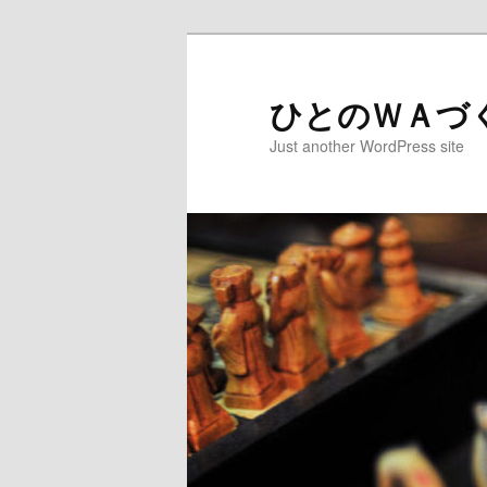
ひとのＷＡづ
Just another WordPress site