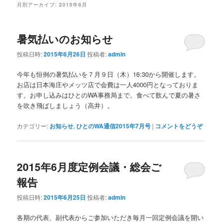
月別アーカイブ:
2015年6月
暑気払いのお知らせ
投稿日時:
2015年6月26日
投稿者:
admin
今年も恒例の暑気払いを７月９日（木）16:30から開催します。
お店は日本海庄やメッツ店で会費は一人4000円となっておりま
す。お申し込みはひとのWA事務局まで。食べて飲んで夏の暑さ
を吹き飛ばしましょう（高井）。
カテゴリー:
お知らせ
,
ひとのWA通信2015年7月号
|
コメントをどうぞ
2015年6月度定例会議・総会ご
報告
投稿日時:
2015年6月25日
投稿者:
admin
各期の代表、副代表からご参加いただき毎月一回定例会議を開い