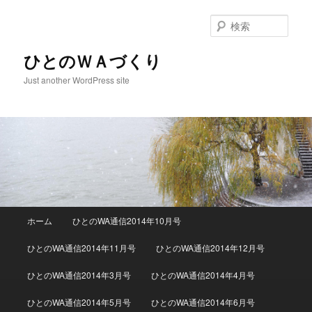
検
索
ひとのＷＡづくり
Just another WordPress site
メインメニュー
ホーム
ひとのWA通信2014年10月号
メインコンテンツへ移動
サブコンテンツへ移動
ひとのWA通信2014年11月号
ひとのWA通信2014年12月号
ひとのWA通信2014年3月号
ひとのWA通信2014年4月号
ひとのWA通信2014年5月号
ひとのWA通信2014年6月号