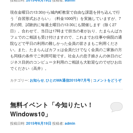
現在金曜日の13:30から城内町教室で自由な課題を持ち込んで行
う「自習形式おさらい」（料金1000円）を実施していますが、7
月の間、試験的に毎週土曜日の13:30にも開催します（除く27
日）。合わせて、当日は17時まで担当の者がおり、たまらんばカ
フェでのご相談も受け付けますので、これまでお仕事や病院の通
院などで平日の利用の難しかった会員の皆さまもご利用くださ
い。また、たまらんばカフェは会員だけでなく会員のご家族の方
も同様の条件でご利用可能です。社会人の息子娘さんの休日のビ
ジネス目的のコンピュータ利用のご相談も大歓迎なのでぜひお出
でください（高井）。
カテゴリー:
お知らせ
,
ひとのWA通信2015年7月号
|
コメントをどうぞ
無料イベント「今知りたい！
Windows10」
投稿日時:
2015年6月19日
投稿者:
admin