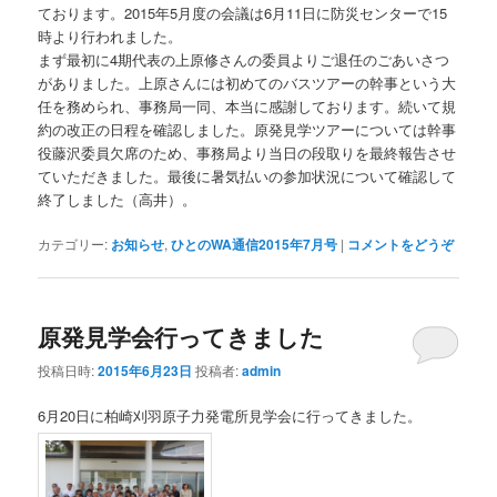
ております。2015年5月度の会議は6月11日に防災センターで15
時より行われました。
まず最初に4期代表の上原修さんの委員よりご退任のごあいさつ
がありました。上原さんには初めてのバスツアーの幹事という大
任を務められ、事務局一同、本当に感謝しております。続いて規
約の改正の日程を確認しました。原発見学ツアーについては幹事
役藤沢委員欠席のため、事務局より当日の段取りを最終報告させ
ていただきました。最後に暑気払いの参加状況について確認して
終了しました（高井）。
カテゴリー:
お知らせ
,
ひとのWA通信2015年7月号
|
コメントをどうぞ
原発見学会行ってきました
投稿日時:
2015年6月23日
投稿者:
admin
6月20日に柏崎刈羽原子力発電所見学会に行ってきました。