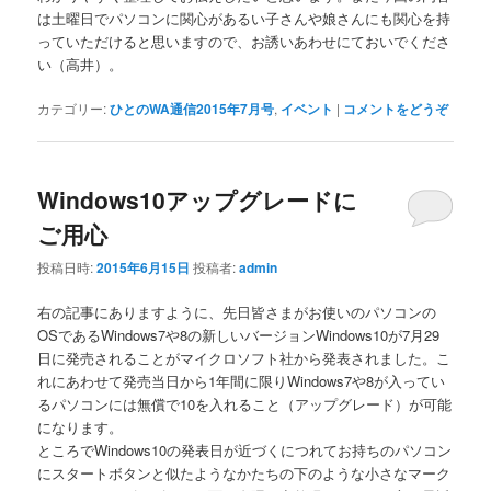
は土曜日でパソコンに関心があるい子さんや娘さんにも関心を持
っていただけると思いますので、お誘いあわせにておいでくださ
い（高井）。
カテゴリー:
ひとのWA通信2015年7月号
,
イベント
|
コメントをどうぞ
Windows10アップグレードに
ご用心
投稿日時:
2015年6月15日
投稿者:
admin
右の記事にありますように、先日皆さまがお使いのパソコンの
OSであるWindows7や8の新しいバージョンWindows10が7月29
日に発売されることがマイクロソフト社から発表されました。こ
れにあわせて発売当日から1年間に限りWindows7や8が入ってい
るパソコンには無償で10を入れること（アップグレード）が可能
になります。
ところでWindows10の発表日が近づくにつれてお持ちのパソコン
にスタートボタンと似たようなかたちの下のような小さなマーク