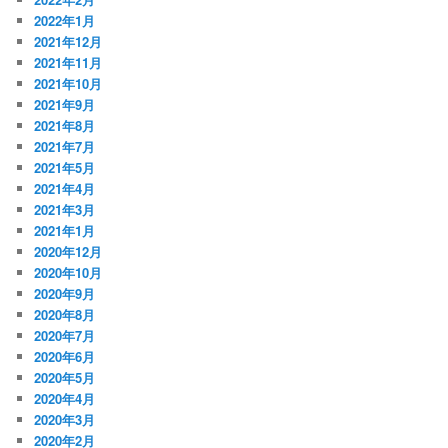
2022年1月
2021年12月
2021年11月
2021年10月
2021年9月
2021年8月
2021年7月
2021年5月
2021年4月
2021年3月
2021年1月
2020年12月
2020年10月
2020年9月
2020年8月
2020年7月
2020年6月
2020年5月
2020年4月
2020年3月
2020年2月