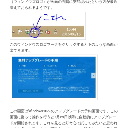
（ウィンドウズロゴ）が画面の右隅に突然現れたという方が最近
増えておられるようです。
このウィンドウズロゴマークをクリックすると下のような画面が
出てきます。
この画面はWindows10へのアップグレードの予約画面です。この
画面に従って操作を行うと7月29日以降に自動的にアップグレー
ドが開始されます。これを見ると好奇心で試してみたいと思われ