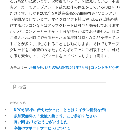
る方も多いと思います、現時点でパソコンを販売している日本国
内メーカーでアップグレード後の動作の保証をしているのはNEC
だけです。しかも2013年5月以降発売のWindows8パソコンとい
う制限がついています。マイクロソフト社はWindows7以降の動
作するパソコンならばアップグレードは可能と発表しております
が、パソコンメーカー側から十分な情報が出ておりません。特に
ご購入された時点で高価だった国産機種は特別な部品を使ってい
ることが多く、用心されることをお勧めします。それでもアップ
グレードをご希望の方はたまらんばカフェにご相談下さい。可能
な限り安全なアップグレードをアドバイスします（高井）。
カテゴリー:
お知らせ
,
ひとのWA通信2015年7月号
|
コメントをどうぞ
検索
最近の投稿
NPOが皆様に伝えたかったこととは？イラン情勢を例に
参加費無料の「最後の集まり」にご参加ください
長い間 ありがとうございました
今後のサポートサービスについて