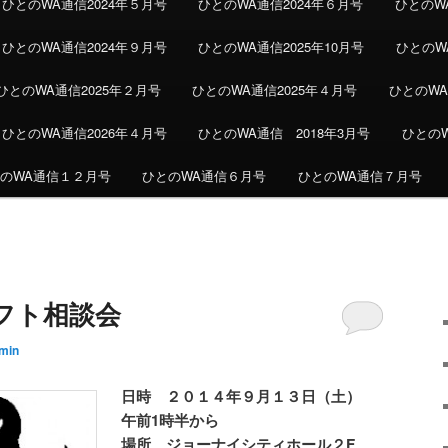
ひとのWA通信2024年５月号
ひとのWA通信2024年６月号
ひとのW
ひとのWA通信2024年９月号
ひとのWA通信2025年10月号
ひとのWA
ひとのWA通信2025年２月号
ひとのWA通信2025年４月号
ひとのWA
ひとのWA通信2026年４月号
ひとのWA通信 2018年3月号
ひとの
のWA通信１２月号
ひとのWA通信６月号
ひとのWA通信７月号
フト相談会
min
日時 ２０１４年９月１３日（土）
午前1時半から
場所 ジョーナイシティホール２F