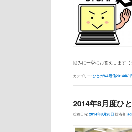
悩みに一挙にお答えします（
カテゴリー:
ひとのWA通信2014年9
2014年8月度
投稿日時:
2014年8月28日
投稿者:
ad