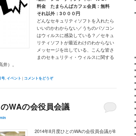
料金 たまらんばカフェ会員：無料
それ以外：3０００円
どんなセキュリティソフトを入れたら
いいのかわからない／うちのパソコン
はウィルスに感染している？／セキュ
リティソフトが最近わけのわからない
メッセージを出している、こんな皆さ
まのセキュリティ・ウィルスに関する
高井）。
月号
,
イベント
|
コメントをどうぞ
ひとのWAの会役員会議
min
2014年8月度ひとのWAの会役員会議が8