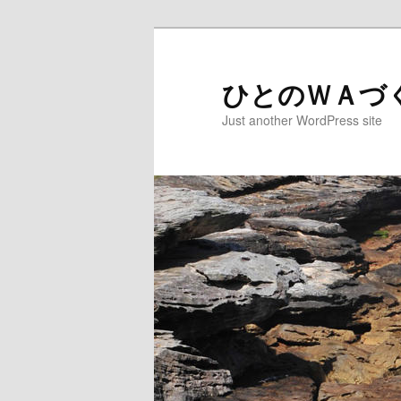
ひとのＷＡづ
Just another WordPress site