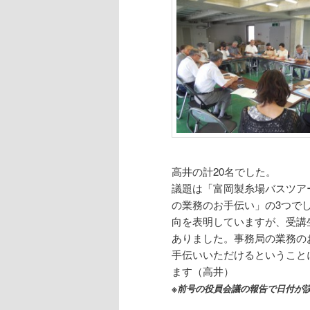
高井の計20名でした。
議題は「富岡製糸場バスツア
の業務のお手伝い」の3つでし
向を表明していますが、受講
ありました。事務局の業務の
手伝いいただけるということ
ます（高井）
※前号の役員会議の報告で日付が