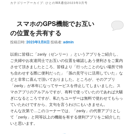
カテゴリーアーカイブ:
ひとのWA通信2023年3月号
スマホのGPS機能でお互い
の位置を共有する
投稿日時:
2023年3月8日
投稿者:
admin
以前に皆様に「zenly（ゼンリー）」というアプリをご紹介し、
ご夫婦やお友達同士でお互いの位置を確認しあう便利さをご案内
させて頂きましたところ、皆様より「行ったことのない場所で待
ち合わせする際に便利だった」「孫の見守りに活用していた」な
どと非常に喜んで頂いておりました。ところが、そのアプリ
「zenly」が本年になってサービスを停止してしまいました。ス
マホアプリのアルアルですが、有料で使っていたのであれば大騒
ぎになるところですが、私たちユーザーは無料で使わせてもらっ
ていたわけですから、文句を言うわけにもいきません。
そんな次第で…このコーナーでは、「zenly」の代替アプリとし
て「zenly」と同等以上の機能を有する便利アプリをご紹介した
いと思います。