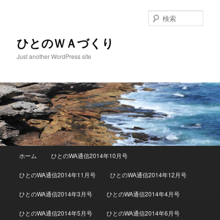
検
索
ひとのＷＡづくり
Just another WordPress site
メインメニュー
ホーム
ひとのWA通信2014年10月号
メインコンテンツへ移動
サブコンテンツへ移動
ひとのWA通信2014年11月号
ひとのWA通信2014年12月号
ひとのWA通信2014年3月号
ひとのWA通信2014年4月号
ひとのWA通信2014年5月号
ひとのWA通信2014年6月号