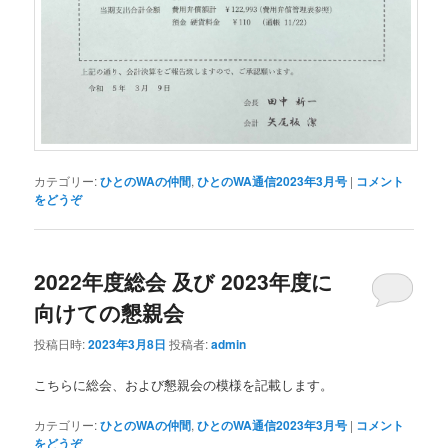
カテゴリー:
ひとのWAの仲間
,
ひとのWA通信2023年3月号
|
コメント
をどうぞ
2022年度総会 及び 2023年度に
向けての懇親会
投稿日時:
2023年3月8日
投稿者:
admin
こちらに総会、および懇親会の模様を記載します。
カテゴリー:
ひとのWAの仲間
,
ひとのWA通信2023年3月号
|
コメント
をどうぞ