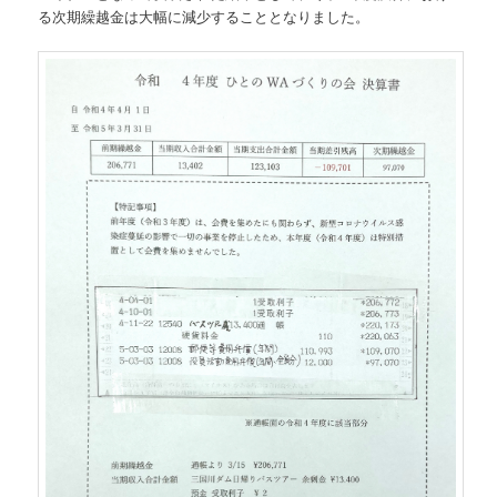
る次期繰越金は大幅に減少することとなりました。