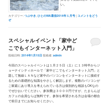
い。
カテゴリー:
つぶやき
,
ひとのWA通信2014年１月号
|
コメントをどう
ぞ
スペシャルイベント「家中ど
こでもインターネット入門」
投稿日時:
2014年1月15日
投稿者:
admin
今回のスペシャルイベントは１月２５日（土）に１３時半からジ
ョーナイシティホールで「家中どこでもインターネット入門」と
題して無線ＬＡＮなど家中のパソコンをインターネットに接続す
るための基礎的な知識をやさしく解説します。複数のパソコンが
ご家庭にあり導入を考えられている方は個別的な相談もOKなの
でぜひおいでください。参加費は３０００円ですが、たまらんば
カフェの会員ならば無料です。参加を希望される方は会場の都合
で前日までにお知らせください。