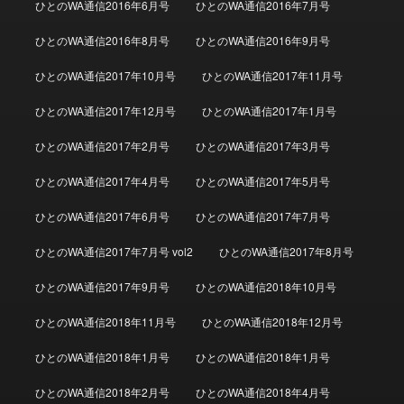
ひとのWA通信2016年6月号
ひとのWA通信2016年7月号
ひとのWA通信2016年8月号
ひとのWA通信2016年9月号
ひとのWA通信2017年10月号
ひとのWA通信2017年11月号
ひとのWA通信2017年12月号
ひとのWA通信2017年1月号
ひとのWA通信2017年2月号
ひとのWA通信2017年3月号
ひとのWA通信2017年4月号
ひとのWA通信2017年5月号
ひとのWA通信2017年6月号
ひとのWA通信2017年7月号
ひとのWA通信2017年7月号 vol2
ひとのWA通信2017年8月号
ひとのWA通信2017年9月号
ひとのWA通信2018年10月号
ひとのWA通信2018年11月号
ひとのWA通信2018年12月号
ひとのWA通信2018年1月号
ひとのWA通信2018年1月号
ひとのWA通信2018年2月号
ひとのWA通信2018年4月号