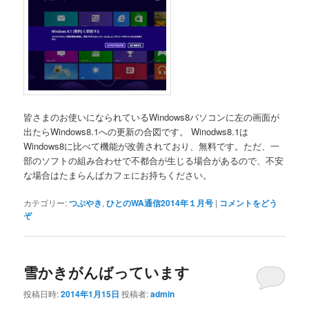
皆さまのお使いになられているWindows8パソコンに左の画面が
出たらWindows8.1への更新の合図です。 Winodws8.1は
Windows8に比べて機能が改善されており、無料です。ただ、一
部のソフトの組み合わせで不都合が生じる場合があるので、不安
な場合はたまらんばカフェにお持ちください。
カテゴリー:
つぶやき
,
ひとのWA通信2014年１月号
|
コメントをどう
ぞ
雪かきがんばっています
投稿日時:
2014年1月15日
投稿者:
admin