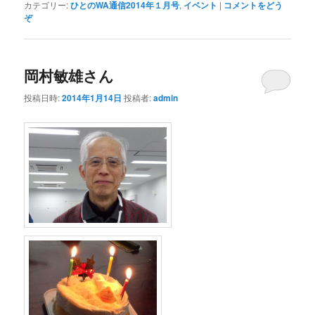
カテゴリー:
ひとのWA通信2014年１月号
,
イベント
|
コメントをどう
ぞ
岡村敏雄さん
投稿日時:
2014年1月14日
投稿者:
admin