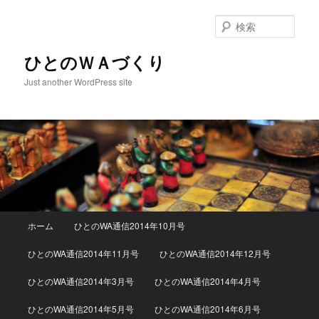
検
索
ひとのＷＡづくり
Just another WordPress site
メインメニュー
ホーム
ひとのWA通信2014年10月号
メインコンテンツへ移動
サブコンテンツへ移動
ひとのWA通信2014年11月号
ひとのWA通信2014年12月号
ひとのWA通信2014年3月号
ひとのWA通信2014年4月号
ひとのWA通信2014年5月号
ひとのWA通信2014年6月号