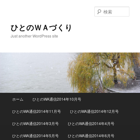
検
索
ひとのＷＡづくり
Just another WordPress site
メインメニュー
ホーム
ひとのWA通信2014年10月号
メインコンテンツへ移動
サブコンテンツへ移動
ひとのWA通信2014年11月号
ひとのWA通信2014年12月号
ひとのWA通信2014年3月号
ひとのWA通信2014年4月号
ひとのWA通信2014年5月号
ひとのWA通信2014年6月号