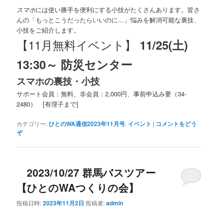
スマホ
には使い勝手を便利にする小技がたくさんあります。皆さ
んの「もっとこうだったらいいのに…」悩みを解消可能な裏技、
小技をご紹介します。
【11月無料イベント】
11/25(土)
13:30～ 防災センター
スマホの裏技・小技
サポート会員：無料、非会員：2,000円、事前申込み要（34-
2480） [有理子まで]
カテゴリー:
ひとのWA通信2023年11月号
,
イベント
|
コメントをどう
ぞ
2023/10/27 群馬バスツアー
【ひとのWAつくりの会】
投稿日時:
2023年11月2日
投稿者:
admin