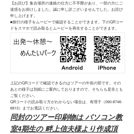
【お詫び】集合場所の連絡の仕方に不手際があり、一部の方にご
迷惑をお掛けしました。誠に申し訳ございませんでした。お詫び
申し上げます。
■旅行の様子をムービーで確認することができます。下のQRコー
ドをスマホで読み取るとムービーを再生することができます。
上記のQRコードで確認できるのはツアーの午前の部です。その
あとの様子は別紙にご案内しておりますので、そちらも是非とも
ご覧ください。
QRコードの読み取り方がわからない場合は、有理子（090-8746-
6813）までお電話ください。
同封のツアー印刷物は パソコン教
室4期生の 畔上信夫様より作成頂