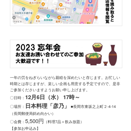
一年の労をねぎらいながら親睦を深めたいと存じます。お忙しい
時期とは存じますが、楽しい企画も用意する予定ですので、是非
ご参加くださいますようお願い申し上げます。
12月6日（水） 17時～
〇日時：
日本料理「彦乃」
〇場所：
■長岡市東坂之上町２-4-14
（長岡郵便局斜め向かい）
5,500円
〇会費：
（料理7品＋飲み放題）
【参加お申込み】