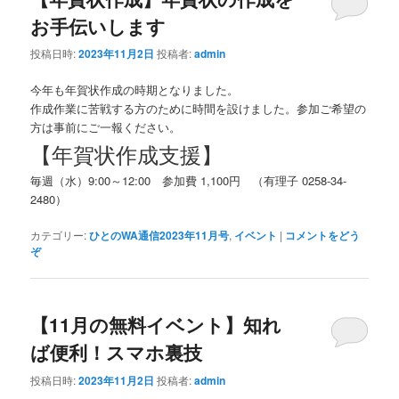
お手伝いします
投稿日時:
2023年11月2日
投稿者:
admin
今年も年賀状作成の時期となりました。
作成作業に苦戦する方のために時間を設けました。参加ご希望の
方は事前にご一報ください。
【年賀状作成支援】
毎週（水）9:00～12:00 参加費 1,100円 （有理子 0258-34-
2480）
カテゴリー:
ひとのWA通信2023年11月号
,
イベント
|
コメントをどう
ぞ
【11月の無料イベント】知れ
ば便利！スマホ裏技
投稿日時:
2023年11月2日
投稿者:
admin