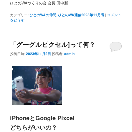
ひとのWAづくりの会 会長 田中新一
カテゴリー:
ひとのWAの仲間
,
ひとのWA通信2023年11月号
|
コメント
をどうぞ
「グーグルピクセル]って何？
投稿日時:
2023年11月2日
投稿者:
admin
iPhoneとGoogle Pixcel
どちらがいいの？